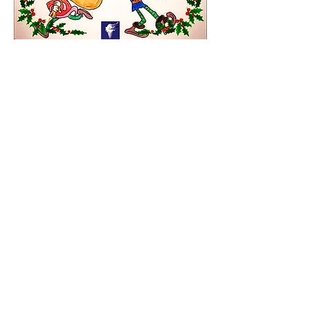
© 2022 LES MARCHANDS DE NUAGES - Tous
droits réservés